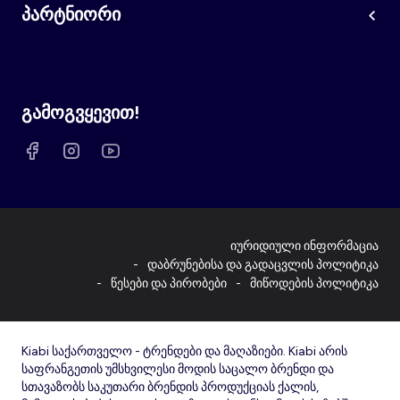
პარტნიორი
გამოგვყევით!
იურიდიული ინფორმაცია
დაბრუნებისა და გადაცვლის პოლიტიკა
წესები და პირობები
მიწოდების პოლიტიკა
Kiabi საქართველო - ტრენდები და მაღაზიები. Kiabi არის
საფრანგეთის უმსხვილესი მოდის საცალო ბრენდი და
სთავაზობს საკუთარი ბრენდის პროდუქციას ქალის,