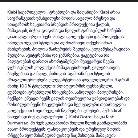
Kiabi საქართველო - ტრენდები და მაღაზიები. Kiabi არის
საფრანგეთის უმსხვილესი მოდის საცალო ბრენდი და
სთავაზობს საკუთარი ბრენდის პროდუქციას ქალის,
მამაკაცის, ბიჭის, გოგოსა და ჩვილის ტანსაცმლის ხაზებში.
დაათვალიერეთ ჩვენი ახალი კოლექციები და პროდუქცია.
იპოვეთ თქვენი სტილი და აღმოაჩინეთ თქვენი იმიჯი
მაისურების, პოლოს მაისურების, ზედების, ელვაშესაკრავიანი
ჰუდების, სვიტერებისა და ჯემპრების, ჟაკეტებისა და
პალტოების ფართო ასორტიმენტში. შეიყვარეთ ჩვენი
ფეხსაცმლის კოლექცია მამაკაცებისთვის, ქალებისთვის,
ბავშვებისა და ჩვილებისთვის. აღმოაჩინეთ სტილის
მრავალფეროვნება: ელეგანტური ან ყოველდღიური, მაგრამ
მაინც 100% ტრენდული: პლატფორმის ფეხსაცმელი,
ტუმბოები, ტრენდული სნიკერები, სანდლები, ბალერინები,
ჩექმები. ეწვიეთ ჩვენს ქალის თეთრეულის განყოფილებას და
მოხიბლეთ ჩვენი საცვლებისა და სექსუალური თეთრეულის
კოლექციით (თეთრეულის ნაკრებები, ტრუსები, პუშ-აპი ან
ნახევრად ბიუსტჰალტერები...). Kiabi Qormi-სა და Kiabi
Burmarrad-ში ჩვენ გთავაზობთ მთელი წლის განმავლობაში
ახალ პროდუქტებს, ფასდაკლებებს და ტრენდულ მოდის
რჩევებს ხელმისაწვდომ ფასად ჩაცმისთვის. მამაკაცის