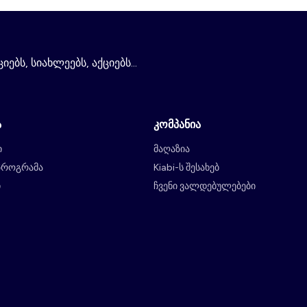
ებს, სიახლეებს, აქციებს...
ა
კომპანია
ი
მაღაზია
პროგრამა
Kiabi-ს შესახებ
ი
ჩვენი ვალდებულებები