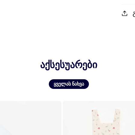
აქსესუარები
ყველას ნახვა