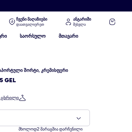
ჩვენი მაღაზიები
ანგარიში
დაათვალიერეთ
შესვლა
ერი
საორსულო
მთავარი
სპორტული შორტი, კრემისფერი
5 GEL
ს ცხრილი
2
მხოლოდ
მარაგშია დარჩენილი