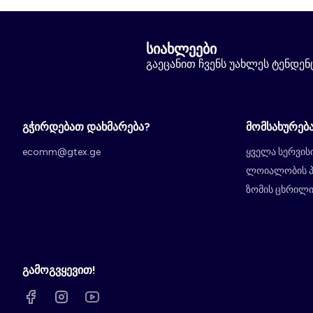
სიახლეები
გაეცანით ჩვენს უახლეს ტენდენცი
გჭირდებათ დახმარება?
მომსახურებ
ecomm@gtex.ge
ყველა სერვის
ლოიალობის 
ზომის ცხრილ
გამოგვყევით!