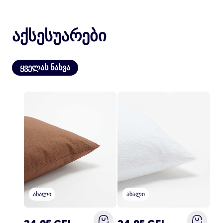
აქსესუარები
ანგარიში
შესვლა
ყველას ნახვა
ახალი
ახალი