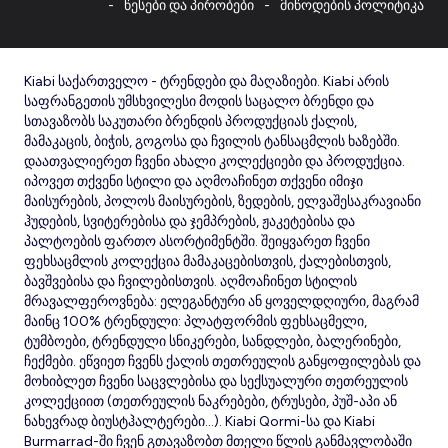
წესები და პირობები
მიწოდების პოლიტიკა
Kiabi საქართველო - ტრენდები და მაღაზიები. Kiabi არის
საფრანგეთის უმსხვილესი მოდის საცალო ბრენდი და
სთავაზობს საკუთარი ბრენდის პროდუქციას ქალის,
მამაკაცის, ბიჭის, გოგოსა და ჩვილის ტანსაცმლის ხაზებში.
დაათვალიერეთ ჩვენი ახალი კოლექციები და პროდუქცია.
იპოვეთ თქვენი სტილი და აღმოაჩინეთ თქვენი იმიჯი
მაისურების, პოლოს მაისურების, ზედების, ელვაშესაკრავიანი
ჰუდების, სვიტერებისა და ჯემპრების, ჟაკეტებისა და
პალტოების ფართო ასორტიმენტში. შეიყვარეთ ჩვენი
ფეხსაცმლის კოლექცია მამაკაცებისთვის, ქალებისთვის,
ბავშვებისა და ჩვილებისთვის. აღმოაჩინეთ სტილის
მრავალფეროვნება: ელეგანტური ან ყოველდღიური, მაგრამ
მაინც 100% ტრენდული: პლატფორმის ფეხსაცმელი,
ტუმბოები, ტრენდული სნიკერები, სანდლები, ბალერინები,
ჩექმები. ეწვიეთ ჩვენს ქალის თეთრეულის განყოფილებას და
მოხიბლეთ ჩვენი საცვლებისა და სექსუალური თეთრეულის
კოლექციით (თეთრეულის ნაკრებები, ტრუსები, პუშ-აპი ან
ნახევრად ბიუსტჰალტერები...). Kiabi Qormi-სა და Kiabi
Burmarrad-ში ჩვენ გთავაზობთ მთელი წლის განმავლობაში