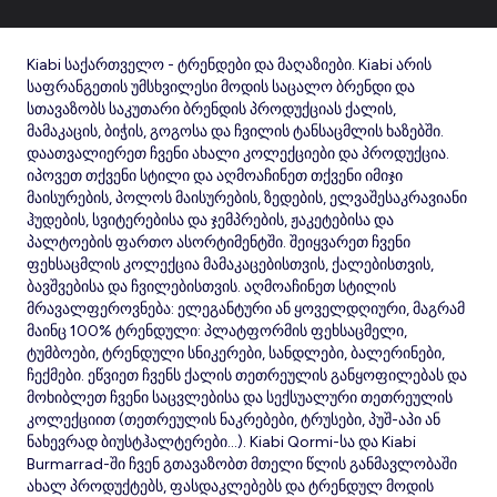
Kiabi საქართველო - ტრენდები და მაღაზიები. Kiabi არის
საფრანგეთის უმსხვილესი მოდის საცალო ბრენდი და
სთავაზობს საკუთარი ბრენდის პროდუქციას ქალის,
მამაკაცის, ბიჭის, გოგოსა და ჩვილის ტანსაცმლის ხაზებში.
დაათვალიერეთ ჩვენი ახალი კოლექციები და პროდუქცია.
იპოვეთ თქვენი სტილი და აღმოაჩინეთ თქვენი იმიჯი
მაისურების, პოლოს მაისურების, ზედების, ელვაშესაკრავიანი
ჰუდების, სვიტერებისა და ჯემპრების, ჟაკეტებისა და
პალტოების ფართო ასორტიმენტში. შეიყვარეთ ჩვენი
ფეხსაცმლის კოლექცია მამაკაცებისთვის, ქალებისთვის,
ბავშვებისა და ჩვილებისთვის. აღმოაჩინეთ სტილის
მრავალფეროვნება: ელეგანტური ან ყოველდღიური, მაგრამ
მაინც 100% ტრენდული: პლატფორმის ფეხსაცმელი,
ტუმბოები, ტრენდული სნიკერები, სანდლები, ბალერინები,
ჩექმები. ეწვიეთ ჩვენს ქალის თეთრეულის განყოფილებას და
მოხიბლეთ ჩვენი საცვლებისა და სექსუალური თეთრეულის
კოლექციით (თეთრეულის ნაკრებები, ტრუსები, პუშ-აპი ან
ნახევრად ბიუსტჰალტერები...). Kiabi Qormi-სა და Kiabi
Burmarrad-ში ჩვენ გთავაზობთ მთელი წლის განმავლობაში
ახალ პროდუქტებს, ფასდაკლებებს და ტრენდულ მოდის