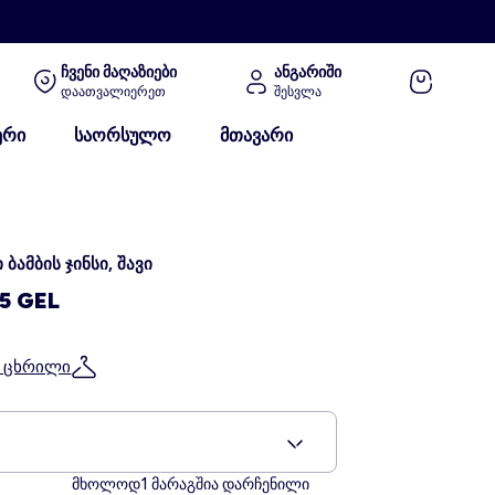
ჩვენი მაღაზიები
ანგარიში
დაათვალიერეთ
შესვლა
ერი
საორსულო
მთავარი
 ბამბის ჯინსი, შავი
5 GEL
ს ცხრილი
4
1
მხოლოდ
მარაგშია დარჩენილი