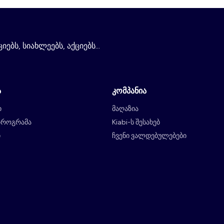
ებს, სიახლეებს, აქციებს...
ა
კომპანია
ი
მაღაზია
პროგრამა
Kiabi-ს შესახებ
ი
ჩვენი ვალდებულებები