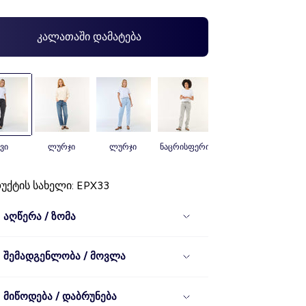
კალათაში დამატება
ავი
ლურჯი
ლურჯი
ნაცრისფერი
ლურჯი
ქტის სახელი: EPX33
აღწერა / ზომა
შემადგენლობა / მოვლა
მიწოდება / დაბრუნება