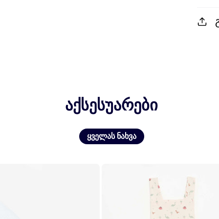
აქსესუარები
ყველას ნახვა