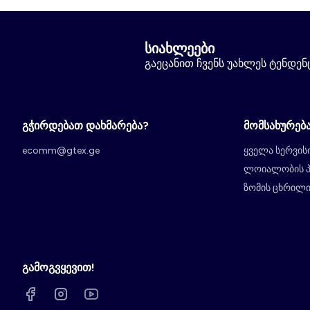
სიახლეები
გაეცანით ჩვენს უახლეს ტენდენცი
გჭირდებათ დახმარება?
მომსახურებ
ecomm@gtex.ge
ყველა სერვის
ლოიალობის 
ზომის ცხრილ
გამოგვყევით!