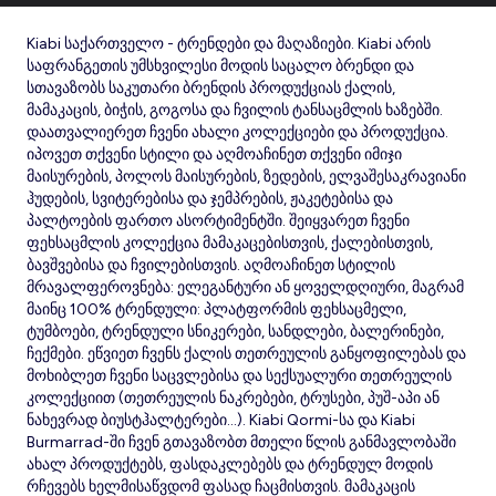
Kiabi საქართველო - ტრენდები და მაღაზიები. Kiabi არის
საფრანგეთის უმსხვილესი მოდის საცალო ბრენდი და
სთავაზობს საკუთარი ბრენდის პროდუქციას ქალის,
მამაკაცის, ბიჭის, გოგოსა და ჩვილის ტანსაცმლის ხაზებში.
დაათვალიერეთ ჩვენი ახალი კოლექციები და პროდუქცია.
იპოვეთ თქვენი სტილი და აღმოაჩინეთ თქვენი იმიჯი
მაისურების, პოლოს მაისურების, ზედების, ელვაშესაკრავიანი
ჰუდების, სვიტერებისა და ჯემპრების, ჟაკეტებისა და
პალტოების ფართო ასორტიმენტში. შეიყვარეთ ჩვენი
ფეხსაცმლის კოლექცია მამაკაცებისთვის, ქალებისთვის,
ბავშვებისა და ჩვილებისთვის. აღმოაჩინეთ სტილის
მრავალფეროვნება: ელეგანტური ან ყოველდღიური, მაგრამ
მაინც 100% ტრენდული: პლატფორმის ფეხსაცმელი,
ტუმბოები, ტრენდული სნიკერები, სანდლები, ბალერინები,
ჩექმები. ეწვიეთ ჩვენს ქალის თეთრეულის განყოფილებას და
მოხიბლეთ ჩვენი საცვლებისა და სექსუალური თეთრეულის
კოლექციით (თეთრეულის ნაკრებები, ტრუსები, პუშ-აპი ან
ნახევრად ბიუსტჰალტერები...). Kiabi Qormi-სა და Kiabi
Burmarrad-ში ჩვენ გთავაზობთ მთელი წლის განმავლობაში
ახალ პროდუქტებს, ფასდაკლებებს და ტრენდულ მოდის
რჩევებს ხელმისაწვდომ ფასად ჩაცმისთვის. მამაკაცის