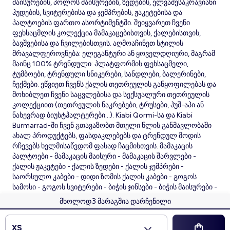
მაისურების, პოლოს მაისურების, ზედების, ელვაშესაკრავიანი
ჰუდების, სვიტერებისა და ჯემპრების, ჟაკეტებისა და
პალტოების ფართო ასორტიმენტში. შეიყვარეთ ჩვენი
ფეხსაცმლის კოლექცია მამაკაცებისთვის, ქალებისთვის,
ბავშვებისა და ჩვილებისთვის. აღმოაჩინეთ სტილის
მრავალფეროვნება: ელეგანტური ან ყოველდღიური, მაგრამ
მაინც 100% ტრენდული: პლატფორმის ფეხსაცმელი,
ტუმბოები, ტრენდული სნიკერები, სანდლები, ბალერინები,
ჩექმები. ეწვიეთ ჩვენს ქალის თეთრეულის განყოფილებას და
მოხიბლეთ ჩვენი საცვლებისა და სექსუალური თეთრეულის
კოლექციით (თეთრეულის ნაკრებები, ტრუსები, პუშ-აპი ან
ნახევრად ბიუსტჰალტერები...). Kiabi Qormi-სა და Kiabi
Burmarrad-ში ჩვენ გთავაზობთ მთელი წლის განმავლობაში
ახალ პროდუქტებს, ფასდაკლებებს და ტრენდულ მოდის
რჩევებს ხელმისაწვდომ ფასად ჩაცმისთვის. მამაკაცის
პალტოები - მამაკაცის მაისური - მამაკაცის შარვლები -
ქალის ჟაკეტები - ქალის ზედები - ქალის ჯემპრები -
საორსულო კაბები - დიდი ზომის ქალის კაბები - გოგოს
სამოსი - გოგოს სვიტერები - ბიჭის ჯინსები - ბიჭის მაისურები -
ჩვილის ჩუსტები - ჩვილის საძილე ტომრები - ჩვილის
3
მხოლოდ
მარაგშია დარჩენილი
ბოდეები - ჩვილის პიჟამა
© 2026 Kiabi
XS