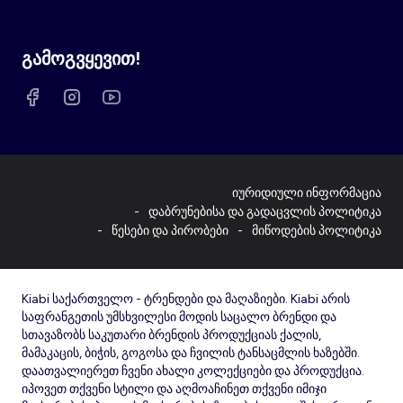
გამოგვყევით!
იურიდიული ინფორმაცია
დაბრუნებისა და გადაცვლის პოლიტიკა
წესები და პირობები
მიწოდების პოლიტიკა
Kiabi საქართველო - ტრენდები და მაღაზიები. Kiabi არის
საფრანგეთის უმსხვილესი მოდის საცალო ბრენდი და
სთავაზობს საკუთარი ბრენდის პროდუქციას ქალის,
მამაკაცის, ბიჭის, გოგოსა და ჩვილის ტანსაცმლის ხაზებში.
დაათვალიერეთ ჩვენი ახალი კოლექციები და პროდუქცია.
იპოვეთ თქვენი სტილი და აღმოაჩინეთ თქვენი იმიჯი