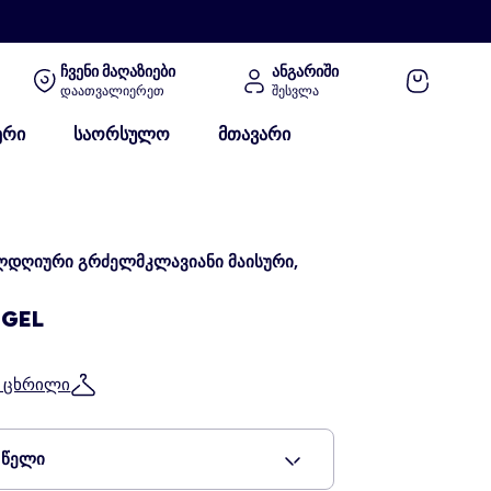
ჩვენი მაღაზიები
ანგარიში
დაათვალიერეთ
შესვლა
ერი
საორსულო
მთავარი
ლდღიური გრძელმკლავიანი მაისური,
 GEL
ს ცხრილი
 წელი