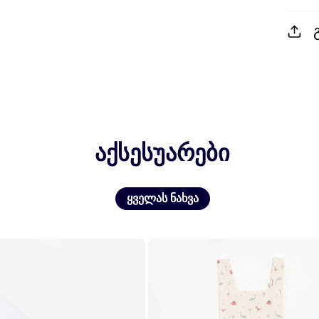
აქსესუარები
ყველას ნახვა