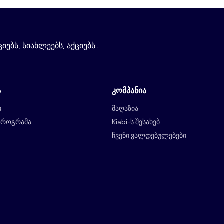
ებს, სიახლეებს, აქციებს...
ა
კომპანია
ი
მაღაზია
პროგრამა
Kiabi-ს შესახებ
ი
ჩვენი ვალდებულებები