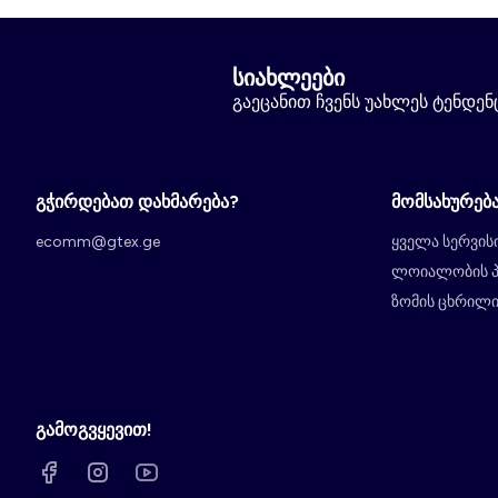
სიახლეები
გაეცანით ჩვენს უახლეს ტენდენცი
გჭირდებათ დახმარება?
მომსახურებ
ecomm@gtex.ge
ყველა სერვის
ლოიალობის 
ზომის ცხრილ
გამოგვყევით!