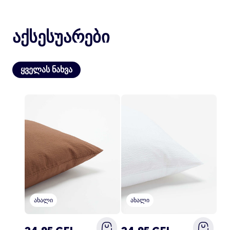
აქსესუარები
ანგარიში
შესვლა
ყველას ნახვა
ახალი
ახალი