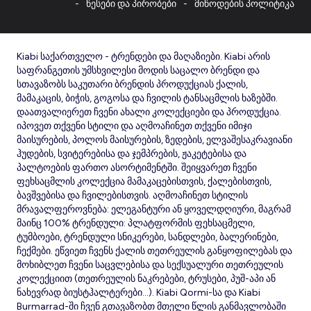
წესები და პირობები
მიწოდების პოლიტიკა
Kiabi საქართველო - ტრენდები და მაღაზიები. Kiabi არის
საფრანგეთის უმსხვილესი მოდის საცალო ბრენდი და
სთავაზობს საკუთარი ბრენდის პროდუქციას ქალის,
მამაკაცის, ბიჭის, გოგოსა და ჩვილის ტანსაცმლის ხაზებში.
დაათვალიერეთ ჩვენი ახალი კოლექციები და პროდუქცია.
იპოვეთ თქვენი სტილი და აღმოაჩინეთ თქვენი იმიჯი
მაისურების, პოლოს მაისურების, ზედების, ელვაშესაკრავიანი
ჰუდების, სვიტერებისა და ჯემპრების, ჟაკეტებისა და
პალტოების ფართო ასორტიმენტში. შეიყვარეთ ჩვენი
ფეხსაცმლის კოლექცია მამაკაცებისთვის, ქალებისთვის,
ბავშვებისა და ჩვილებისთვის. აღმოაჩინეთ სტილის
მრავალფეროვნება: ელეგანტური ან ყოველდღიური, მაგრამ
მაინც 100% ტრენდული: პლატფორმის ფეხსაცმელი,
ტუმბოები, ტრენდული სნიკერები, სანდლები, ბალერინები,
ჩექმები. ეწვიეთ ჩვენს ქალის თეთრეულის განყოფილებას და
მოხიბლეთ ჩვენი საცვლებისა და სექსუალური თეთრეულის
კოლექციით (თეთრეულის ნაკრებები, ტრუსები, პუშ-აპი ან
ნახევრად ბიუსტჰალტერები...). Kiabi Qormi-სა და Kiabi
Burmarrad-ში ჩვენ გთავაზობთ მთელი წლის განმავლობაში