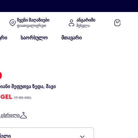
ჩვენი მაღაზიები
ანგარიში
დაათვალიერეთ
შესვლა
ერი
საორსულო
მთავარი
იანი შეფუთვა ზედა, შავი
5 GEL
17.95 GEL
ს ცხრილი
წელი