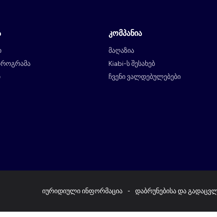
ა
კომპანია
ი
მაღაზია
პროგრამა
Kiabi-ს შესახებ
ი
ჩვენი ვალდებულებები
იურიდიული ინფორმაცია
დაბრუნებისა და გადაცვ