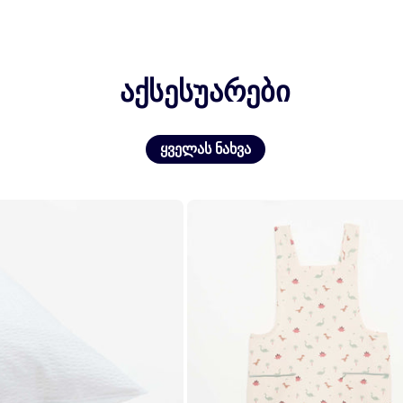
აქსესუარები
ყველას ნახვა