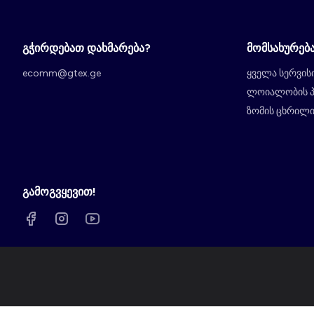
გჭირდებათ დახმარება?
მომსახურებ
ecomm@gtex.ge
ყველა სერვის
ლოიალობის 
ზომის ცხრილ
გამოგვყევით!